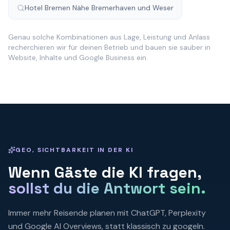
Hotel Bremen Nähe Bremerhaven und Weser
Genau solche Kombinationen aus Lage, Leistung und Anlass
recherchieren wir für deinen Betrieb und bauen sie sauber in
Website, Inhalte und Google Business ein.
GEO, SICHTBARKEIT IN DER KI
Wenn Gäste die KI fragen,
sollst du die Antwort sein.
Immer mehr Reisende planen mit ChatGPT, Perplexity
und Google AI Overviews, statt klassisch zu googeln.