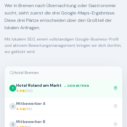
Wer in Bremen nach Übernachtung oder Gastronomie
sucht, sieht zuerst die drei Google-Maps-Ergebnisse.
Diese drei Plätze entscheiden über den Großteil der
lokalen Anfragen.
Mit lokalem SEO, einem vollständigen Google-Business-Profil
und aktivem Bewertungsmanagement bringen wir dich dorthin,
wo geklickt wird.
Hotel Bremen
Hotel Roland am Markt
← DEIN BETRIEB
1
4,9
(
212
)
Mitbewerber A
2
4,4
(
89
)
Mitbewerber B
3