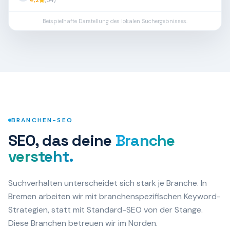
4,2
(
54
)
Beispielhafte Darstellung des lokalen Suchergebnisses.
BRANCHEN-SEO
SEO, das deine
Branche
versteht.
Suchverhalten unterscheidet sich stark je Branche.
In
Bremen
arbeiten wir mit branchenspezifischen Keyword-
Strategien, statt mit Standard-SEO von der Stange.
Diese Branchen betreuen wir im Norden.