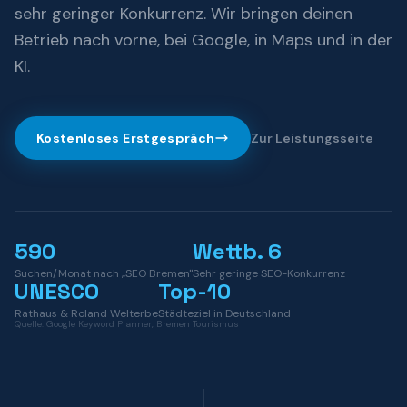
sehr geringer Konkurrenz. Wir bringen deinen
Betrieb nach vorne, bei Google, in Maps und in der
KI.
Kostenloses Erstgespräch
Zur Leistungsseite
590
Wettb. 6
Suchen/Monat nach „SEO Bremen"
Sehr geringe SEO-Konkurrenz
UNESCO
Top-10
Rathaus & Roland Welterbe
Städteziel in Deutschland
Quelle:
Google Keyword Planner, Bremen Tourismus