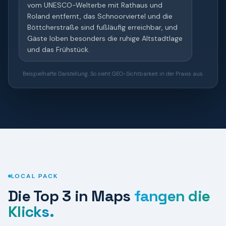
vom UNESCO-Welterbe mit Rathaus und
Roland entfernt, das Schnoorviertel und die
Böttcherstraße sind fußläufig erreichbar, und
Gäste loben besonders die ruhige Altstadtlage
und das Frühstück.
Beispielhafte Darstellung. So sieht GEO-Sichtbarkeit in der Praxis aus.
LOCAL PACK
Die Top 3 in Maps
fangen die
Klicks.