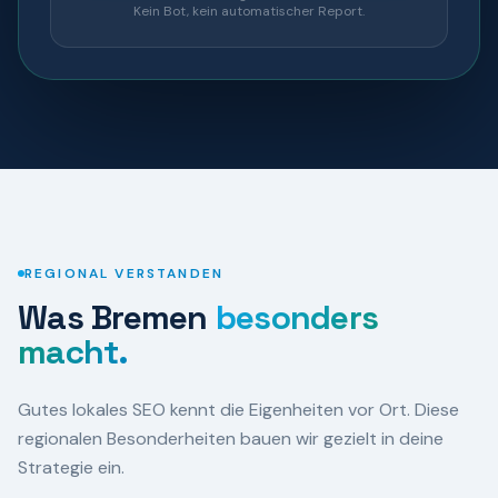
Kein Bot, kein automatischer Report.
REGIONAL VERSTANDEN
Was
Bremen
besonders
macht.
Gutes lokales SEO kennt die Eigenheiten vor Ort. Diese
regionalen Besonderheiten bauen wir gezielt in deine
Strategie ein.