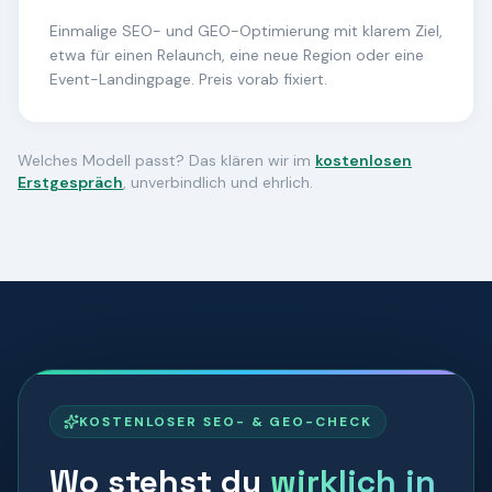
Einmalige SEO- und GEO-Optimierung mit klarem Ziel,
etwa für einen Relaunch, eine neue Region oder eine
Event-Landingpage. Preis vorab fixiert.
Welches Modell passt? Das klären wir im
kostenlosen
Erstgespräch
, unverbindlich und ehrlich.
KOSTENLOSER SEO- & GEO-CHECK
Wo stehst du
wirklich
in