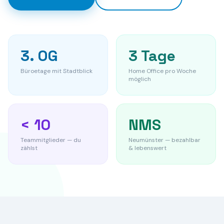
3. OG
3 Tage
Büroetage mit Stadtblick
Home Office pro Woche
möglich
< 10
NMS
Teammitglieder — du
Neumünster — bezahlbar
zählst
& lebenswert