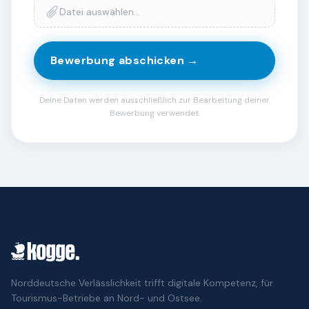
Datei auswählen…
Bewerbung abschicken →
Deine Daten werden ausschließlich zur Bearbeitung deiner
Bewerbung verwendet.
Norddeutsche Verlässlichkeit trifft digitale Kompetenz, für
Tourismus-Betriebe an Nord- und Ostsee.