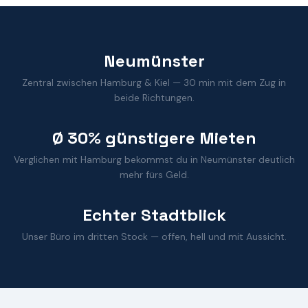
Neumünster
Zentral zwischen Hamburg & Kiel — 30 min mit dem Zug in
beide Richtungen.
Ø 30% günstigere Mieten
Verglichen mit Hamburg bekommst du in Neumünster deutlich
mehr fürs Geld.
Echter Stadtblick
Unser Büro im dritten Stock — offen, hell und mit Aussicht.