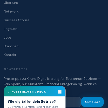
Über uns
Netzwerk
Success Stories
Logbuch
Jobs
Branchen
Kontakt
NEWSLETTER
Praxistipps zu KI und Digitalisierung für Tourismus-Betriebe —
kein Spam, nur Substanz. Erscheint unregelmäßig, wenn es
wirklich etwas zu sagen gibt.
KOSTENLOSER CHECK
Wie digital ist dein Betrieb?
Anmelden
30 Fragen. 5 Minuten. Persönlicher Score