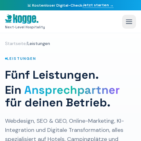
Jetzt starten →
📊
Kostenloser Digital-Check
Next-Level Hospitality
Startseite
/
Leistungen
LEISTUNGEN
Fünf Leistungen.
Ein
Ansprechpartner
für deinen Betrieb.
Webdesign, SEO & GEO, Online-Marketing, KI-
Integration und Digitale Transformation, alles
spezialisiert auf Hotels, Campingplätze und