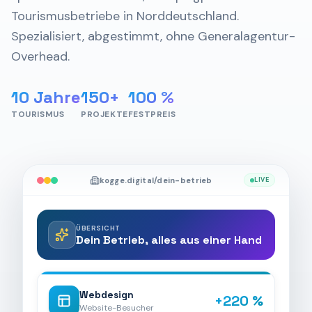
Tourismusbetriebe in Norddeutschland.
Spezialisiert, abgestimmt, ohne Generalagentur-
Overhead.
10 Jahre
150+
100 %
TOURISMUS
PROJEKTE
FESTPREIS
kogge.digital/dein-betrieb
LIVE
ÜBERSICHT
Dein Betrieb, alles aus einer Hand
Webdesign
+220 %
Website-Besucher