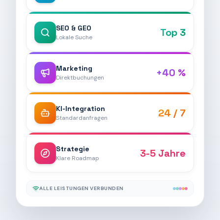
SEO & GEO
Top 3
Lokale Suche
Marketing
+40 %
Direktbuchungen
KI-Integration
24 / 7
Standardanfragen
Strategie
3-5 Jahre
Klare Roadmap
ALLE LEISTUNGEN VERBUNDEN