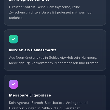
Direkter Kontakt, keine Ticketsysteme, keine
Zwischenschichten. Du weißt jederzeit mit wem du
sprichst.
Norden als Heimatmarkt
Aus Neumünster aktiv in Schleswig-Holstein, Hamburg,
Mecklenburg-Vorpommern, Niedersachsen und Bremen.
Messbare Ergebnisse
Kein Agentur-Sprech. Sichtbarkeit, Anfragen und
Direktbuchungen in Zahlen, die du verstehst.