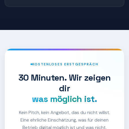
KOSTENLOSES ERSTGESPRÄCH
30 Minuten. Wir zeigen
dir
was möglich ist.
Kein Pitch, kein Angebot, das du nicht willst.
Eine ehrliche Einschätzung, was für deinen
Betrieb digital möglich ist und was nicht.