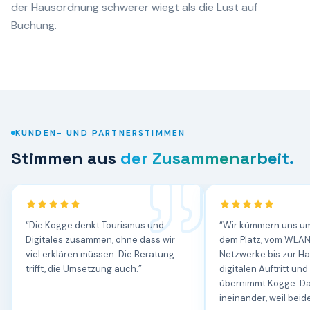
der Hausordnung schwerer wiegt als die Lust auf
Buchung.
KUNDEN- UND PARTNERSTIMMEN
Stimmen aus
der Zusammenarbeit.
“
Die Kogge denkt Tourismus und
“
Wir kümmern uns um
Digitales zusammen, ohne dass wir
dem Platz, vom WLAN
viel erklären müssen. Die Beratung
Netzwerke bis zur H
trifft, die Umsetzung auch.
”
digitalen Auftritt un
übernimmt Kogge. Da
ineinander, weil beide