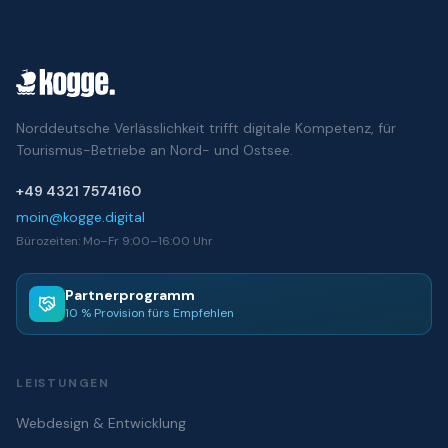
Norddeutsche Verlässlichkeit trifft digitale Kompetenz, für
Tourismus-Betriebe an Nord- und Ostsee.
+49 4321 7574160
moin@kogge.digital
Bürozeiten: Mo–Fr 9:00–16:00 Uhr
Partnerprogramm
10 % Provision fürs Empfehlen
LEISTUNGEN
Webdesign & Entwicklung