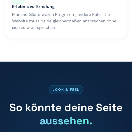
Erlebnis vs. Erholung
Manche Gäste wollen Programm, andere Ruhe. Die
Website muss beide gleichermaßen ansprechen ohne
sich zu widersprechen.
LOOK & FEEL
So könnte deine Seite
aussehen.