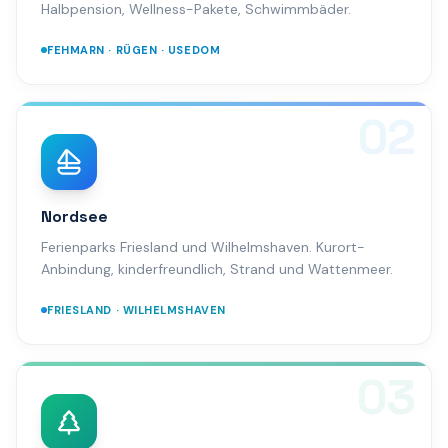
Halbpension, Wellness-Pakete, Schwimmbäder.
FEHMARN · RÜGEN · USEDOM
02
Nordsee
Ferienparks Friesland und Wilhelmshaven. Kurort-
Anbindung, kinderfreundlich, Strand und Wattenmeer.
FRIESLAND · WILHELMSHAVEN
03