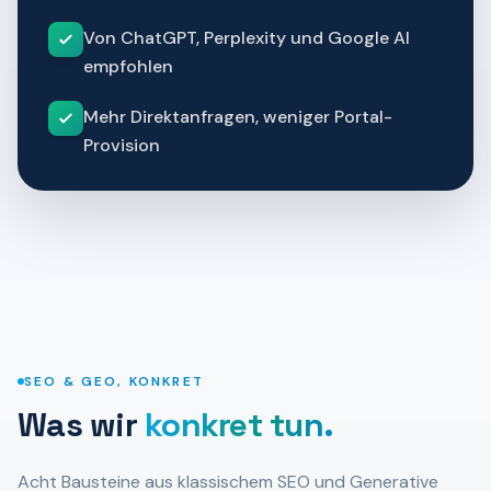
Von ChatGPT, Perplexity und Google AI
empfohlen
Mehr Direktanfragen, weniger Portal-
Provision
SEO & GEO, KONKRET
Was wir
konkret tun.
Acht Bausteine aus klassischem SEO und Generative