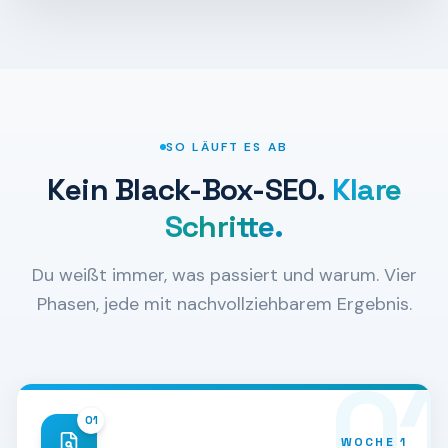
SO LÄUFT ES AB
Kein Black-Box-SEO.
Klare
Schritte.
Du weißt immer, was passiert und warum. Vier
Phasen, jede mit nachvollziehbarem Ergebnis.
01
01
WOCHE 1