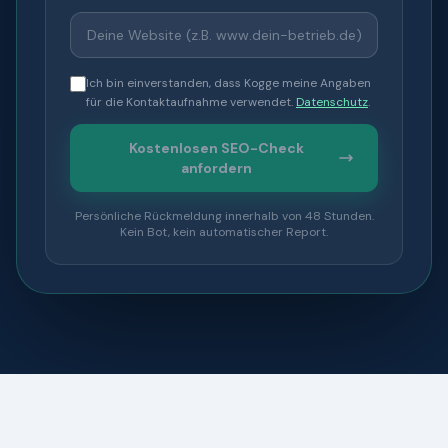
Ich bin einverstanden, dass Kogge meine Angaben
für die Kontaktaufnahme verwendet.
Datenschutz
.
Kostenlosen SEO-Check
anfordern
Persönliche Rückmeldung innerhalb von 48 Stunden.
Kein Bot, kein automatischer Report.