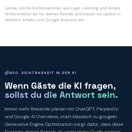
Genau solche Kombinationen aus Lage, Leistung und Anlass
recherchieren wir für deinen Betrieb und bauen sie sauber in
Website, Inhalte und Google Business ein.
GEO, SICHTBARKEIT IN DER KI
Wenn Gäste die KI fragen,
sollst du die Antwort sein.
Immer mehr Reisende planen mit ChatGPT, Perplexity
und Google AI Overviews, statt klassisch zu googeln.
Generative Engine Optimization sorgt dafür, dass diese
Systeme deinen Betrieb
als verlässliche Quelle nennen.