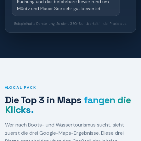
Buchung und das befahrbare Revier rund um
Müritz und Plauer See sehr gut bewertet.
Beispielhafte Darstellung. So sieht GEO-Sichtbarkeit in der Praxis aus.
LOCAL PACK
Die Top 3 in Maps
fangen die
Klicks.
Wer nach Boots- und Wassertourismus sucht, sieht
zuerst die drei Google-Maps-Ergebnisse.
Diese drei