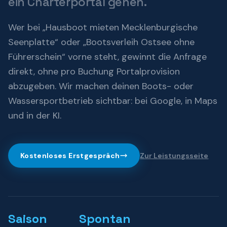
ein Charterportal gehen.
Wer bei „Hausboot mieten Mecklenburgische
Seenplatte“ oder „Bootsverleih Ostsee ohne
Führerschein“ vorne steht, gewinnt die Anfrage
direkt, ohne pro Buchung Portalprovision
abzugeben. Wir machen deinen Boots- oder
Wassersportbetrieb sichtbar: bei Google, in Maps
und in der KI.
Kostenloses Erstgespräch
Zur Leistungsseite
Saison
Spontan