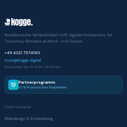
Norddeutsche Verlässlichkeit trifft digitale Kompetenz, für
Tourismus-Betriebe an Nord- und Ostsee.
+49 4321 7574160
moin@kogge.digital
Bürozeiten: Mo–Fr 9:00–16:00 Uhr
Partnerprogramm
10 % Provision fürs Empfehlen
LEISTUNGEN
Webdesign & Entwicklung