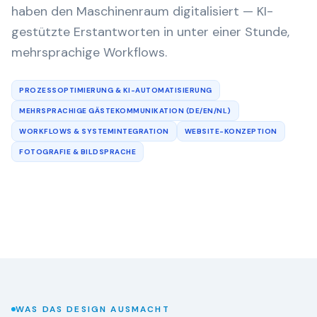
haben den Maschinenraum digitalisiert — KI-
gestützte Erstantworten in unter einer Stunde,
mehrsprachige Workflows.
PROZESSOPTIMIERUNG & KI-AUTOMATISIERUNG
MEHRSPRACHIGE GÄSTEKOMMUNIKATION (DE/EN/NL)
WORKFLOWS & SYSTEMINTEGRATION
WEBSITE-KONZEPTION
FOTOGRAFIE & BILDSPRACHE
OSTHOLSTEIN · OSTSEEKÜSTE (HUB: FEHMARN)
Hausboot & Wassertourismus
WAS DAS DESIGN AUSMACHT