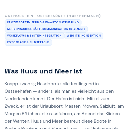
·
OSTHOLSTEIN · OSTSEEKÜSTE (HUB: FEHMARN)
PROZESSOPTIMIERUNG & KI-AUTOMATISIERUNG
MEHRSPRACHIGE GÄSTEKOMMUNIKATION (DE/EN/NL)
WORKFLOWS & SYSTEMINTEGRATION
WEBSITE-KONZEPTION
FOTOGRAFIE & BILDSPRACHE
Was Huus und Meer ist
Knapp zwanzig Hausboote, alle festliegend in
Ostseehäfen — anders, als man es vielleicht aus den
Niederlanden kennt. Der Hafen ist nicht Mittel zum
Zweck, er ist der Urlaubsort. Masten, Möwen, Salzluft, am
Morgen Bötchen, die rausfahren, am Abend das Klicken
der Wanten. Huus und Meer betreut diese Boote in
Sachen Reinigung und Vermarktung — auf Fehmarn als