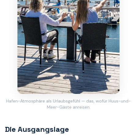
Hafen-Atmosphäre als Urlaubsgefühl — das, wofür Huus-und-
Meer-Gäste anreisen.
Die Ausgangslage