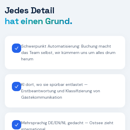
Jedes Detail
hat einen Grund.
Schwerpunkt Automatisierung: Buchung macht
das Team selbst, wir kümmern uns um alles drum
herum
KI dort, wo sie spürbar entlastet —
Erstbeantwortung und Klassifizierung von
Gästekommunikation
Mehrsprachig DE/EN/NL gedacht — Ostsee zieht
international